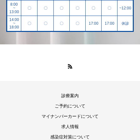
8:00
~
〇
〇
〇
〇
〇
〇
~12:00
13:00
14:00
~
〇
〇
〇
〇
17:00
17:00
休診
18:00
診療案内
ご予約について
マイナンバーカードについて
求人情報
感染症対策について