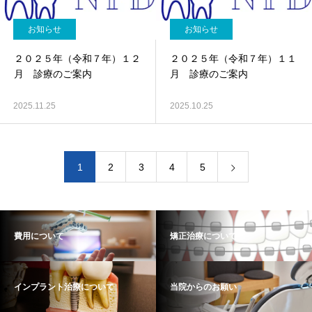
お知らせ
お知らせ
２０２５年（令和７年）１２
２０２５年（令和７年）１１
月 診療のご案内
月 診療のご案内
2025.11.25
2025.10.25
1
2
3
4
5
費用について
矯正治療について
インプラント治療について
当院からのお願い