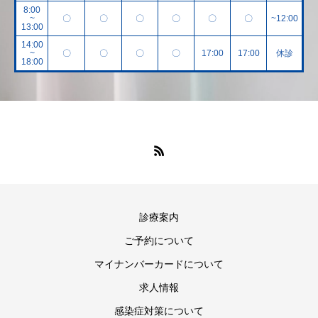
8:00
~
〇
〇
〇
〇
〇
〇
~12:00
13:00
14:00
~
〇
〇
〇
〇
17:00
17:00
休診
18:00
診療案内
ご予約について
マイナンバーカードについて
求人情報
感染症対策について