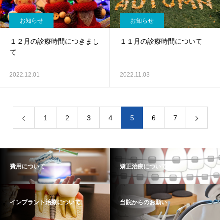
お知らせ
お知らせ
１２月の診療時間につきまし
１１月の診療時間について
て
2022.12.01
2022.11.03
1
2
3
4
5
6
7
費用について
矯正治療について
インプラント治療について
当院からのお願い