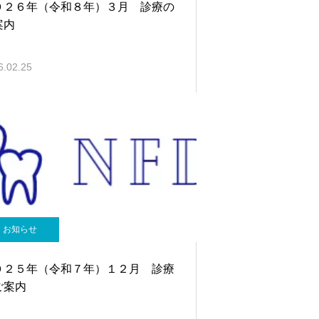
０２６年（令和８年）３月 診療の
案内
6.02.25
お知らせ
０２５年（令和７年）１２月 診療
ご案内