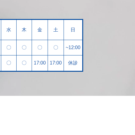
水
木
金
土
日
〇
〇
〇
〇
~12:00
〇
〇
17:00
17:00
休診