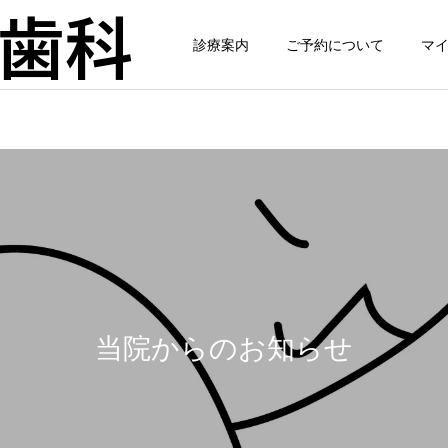
歯科
診療案内
ご予約について
マ
当院からのお知らせ