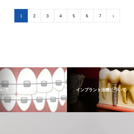
1
2
3
4
5
6
7
ついて
インプラント治療について