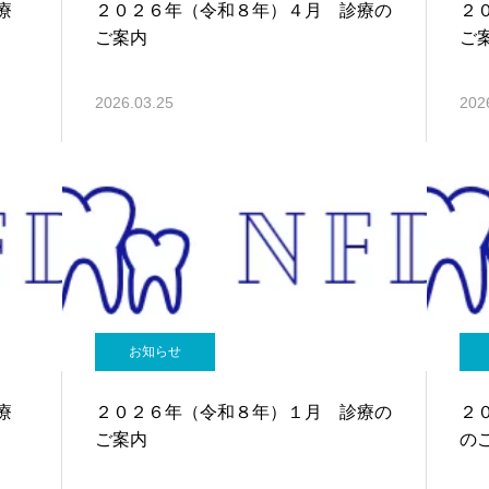
療
２０２６年（令和８年）４月 診療の
２
ご案内
ご
2026.03.25
202
お知らせ
療
２０２６年（令和８年）１月 診療の
２
ご案内
の