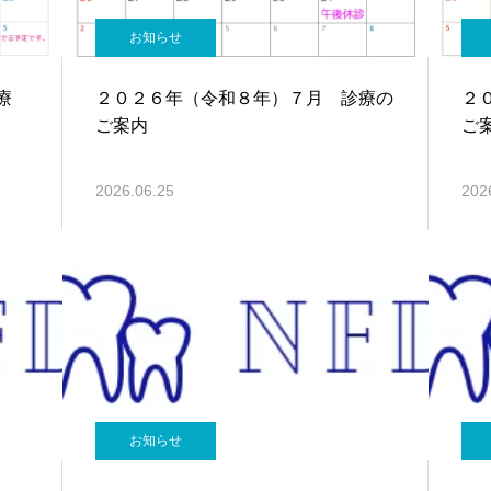
お知らせ
療
２０２６年（令和８年）７月 診療の
２
ご案内
ご
2026.06.25
202
お知らせ