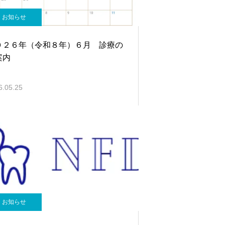
お知らせ
０２６年（令和８年）６月 診療の
案内
6.05.25
お知らせ