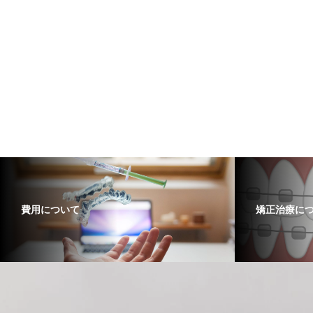
費用について
矯正治療に