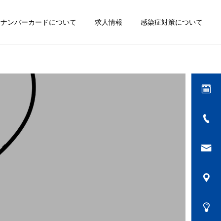
イナンバーカードについて
求人情報
感染症対策について