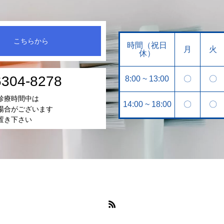
こちらから
時間（祝日
月
火
休）
6304-8278
8:00 ~ 13:00
〇
〇
診療時間中は
14:00 ~ 18:00
〇
〇
場合がございます
置き下さい