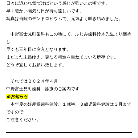
日々に追われ気づけばという感じが強いこの頃です。
早く暖かい陽気な日が待ち遠しいです。
写真は当院のデンドロビウムで、元気よく咲き始めました。
中野富士見町歯科もこの地にて、ふじみ歯科鈴木先生より継承
し
早くも三年目に突入となります。
まだまだ未熟ゆえ、更なる精進を重ねてまいる所存です。
どうぞ宜しくお願い致します。
それでは２０２４年４月
中野富士見町歯科 診療のご案内です
※お知らせ
本年度の妊産婦歯科健診、１歳半、３歳児歯科健診は３月まで
ですので
ご注意ください。